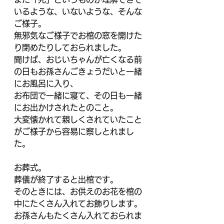
いるような、いないような、そんな
ご様子。
無邪気なご様子でお棺の窓を開けた
り閉めたりしておられました。
聞けば、おじいちゃんが亡くなる前
の日もお孫さんごきょうだいと一緒
にお風呂に入り、
お布団で一緒に寝て、その日も一緒
にお出かけされたとのこと。
大変懐かれて親しくされていたこと
がご様子から容易に察しとれまし
た。
お葬式。
葬儀が終了すると出棺です。
そのときには、お供えのお花を棺の
中にたくさん入れてお飾りします。
お孫さんもたくさん入れておられま