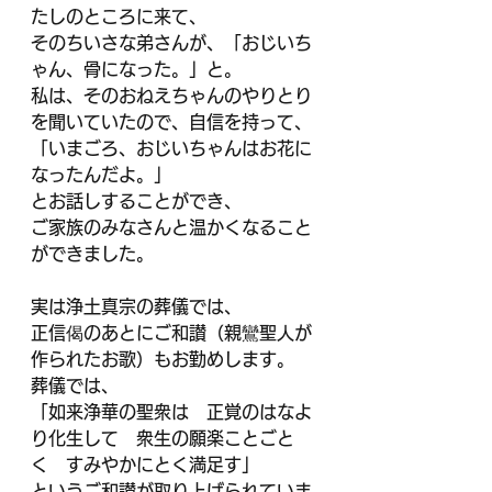
たしのところに来て、
そのちいさな弟さんが、「おじいち
ゃん、骨になった。」と。
私は、そのおねえちゃんのやりとり
を聞いていたので、自信を持って、
「いまごろ、おじいちゃんはお花に
なったんだよ。」
とお話しすることができ、
ご家族のみなさんと温かくなること
ができました。
実は浄土真宗の葬儀では、
正信偈のあとにご和讃（親鸞聖人が
作られたお歌）もお勤めします。
葬儀では、
「如来浄華の聖衆は　正覚のはなよ
り化生して　衆生の願楽ことごと
く　すみやかにとく満足す」
というご和讃が取り上げられていま