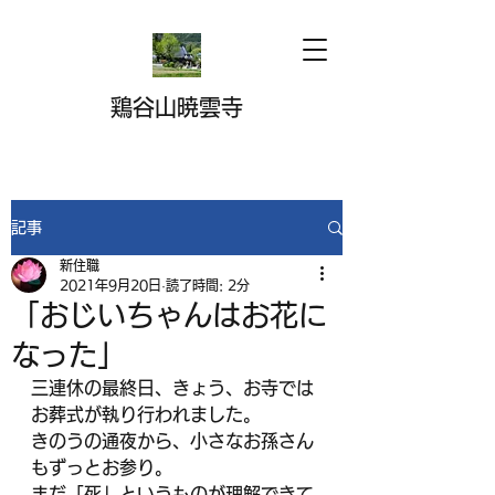
鶏谷山暁雲寺
記事
新住職
2021年9月20日
読了時間: 2分
「おじいちゃんはお花に
なった」
三連休の最終日、きょう、お寺では
お葬式が執り行われました。
きのうの通夜から、小さなお孫さん
もずっとお参り。
まだ「死」というものが理解できて