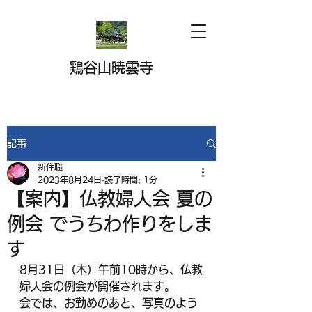
鶏谷山暁雲寺
記事
新住職
2023年8月24日
読了時間: 1分
【案内】仏教婦人会 夏の
例会 でうちわ作りをしま
す
8月31日（木）午前10時から、仏教
婦人会の例会が開催されます。
会では、お勤めのあと、写真のよう