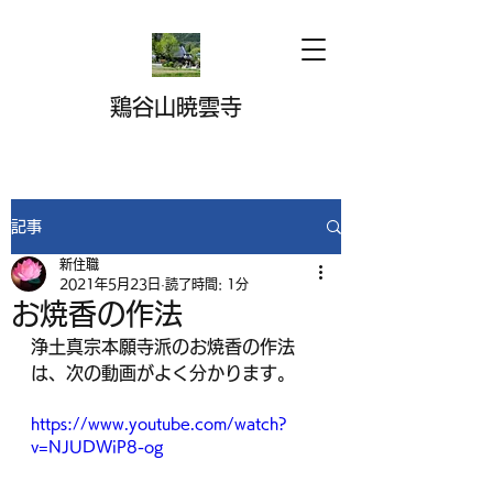
鶏谷山暁雲寺
記事
新住職
2021年5月23日
読了時間: 1分
お焼香の作法
浄土真宗本願寺派のお焼香の作法
は、次の動画がよく分かります。
https://www.youtube.com/watch?
v=NJUDWiP8-og