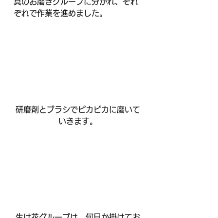
具のお磨きグループに分かれ、それ
ぞれで作業を進めました。
研磨剤とブラシでピカピカに磨いて
いきます。
生け花グループは、何日か掛けてお