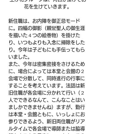
花を生けていきます。
新住職は、お内陣を御正忌モード
に。四幅の御影（親鸞聖人の御生涯
を描いた４つの絵巻物）を掛けた
り、いつもよりも入念に掃除をした
り。今年は子どもにも手伝ってもら
いました。
また、今年は密集密接をさけるため
に、場合によっては本堂と会館の２
会場で分散して、同時進行の行事に
することを考えています。法話は新
旧住職が各会場に分かれて行い（２
人でできるなんて、こんなことはい
ましかできませんね）ますが、勤行
は本堂・会館ともに、いっしょにお
参りできるよう、新旧両住職がリア
ルタイムで各会場で導師または脇導