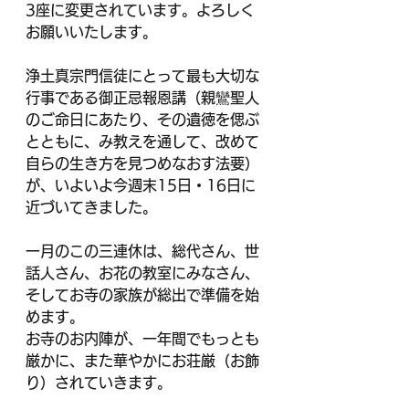
3座に変更されています。よろしく
お願いいたします。
浄土真宗門信徒にとって最も大切な
行事である御正忌報恩講（親鸞聖人
のご命日にあたり、その遺徳を偲ぶ
とともに、み教えを通して、改めて
自らの生き方を見つめなおす法要）
が、いよいよ今週末15日・16日に
近づいてきました。
一月のこの三連休は、総代さん、世
話人さん、お花の教室にみなさん、
そしてお寺の家族が総出で準備を始
めます。
お寺のお内陣が、一年間でもっとも
厳かに、また華やかにお荘厳（お飾
り）されていきます。