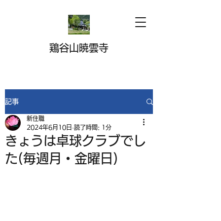
鶏谷山暁雲寺
記事
新住職
2024年6月10日
読了時間: 1分
きょうは卓球クラブでし
た(毎週月・金曜日)