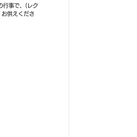
の行事で、(レク
、お供えくださ