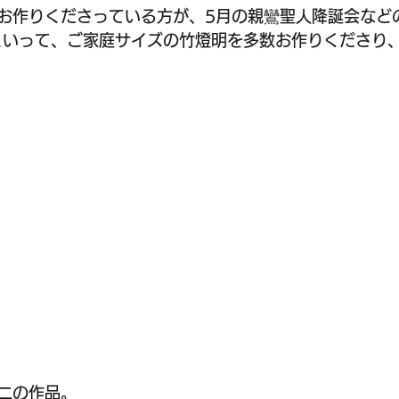
お作りくださっている方が、5月の親鸞聖人降誕会など
といって、ご家庭サイズの竹燈明を多数お作りくださり
二の作品。