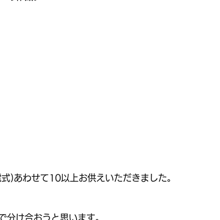
電式)あわせて10以上お供えいただきました。
で分け合おうと思います。