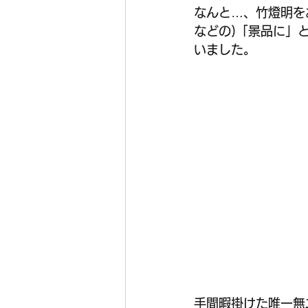
なんと…、竹燈明を
などの)「景品に」
いました。
手間暇掛けた唯一無