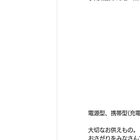
電源型、携帯型(充
大切なお供えもの。
おさがりをみなさん