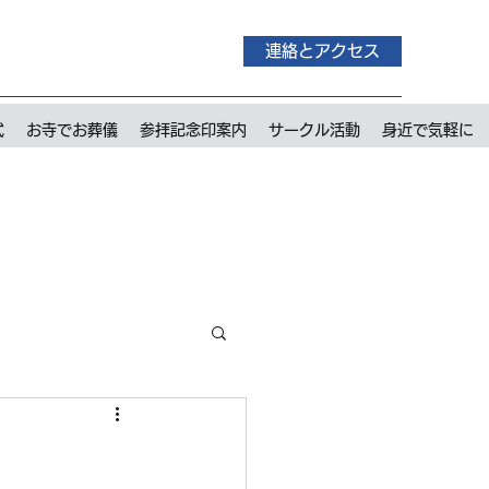
連絡とアクセス
式
お寺でお葬儀
参拝記念印案内
サークル活動
身近で気軽に