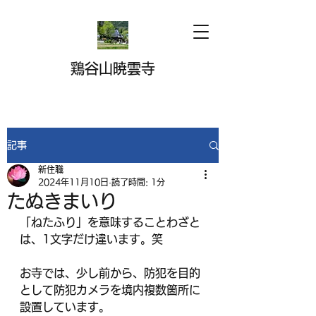
鶏谷山暁雲寺
記事
新住職
2024年11月10日
読了時間: 1分
たぬきまいり
「ねたふり」を意味することわざと
は、1文字だけ違います。笑
お寺では、少し前から、防犯を目的
として防犯カメラを境内複数箇所に
設置しています。