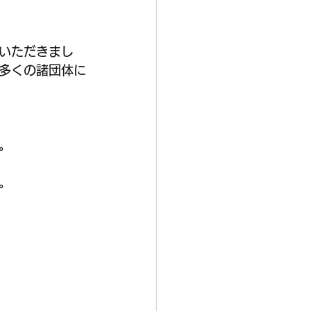
しいただきまし
多くの諸団体に
。
。