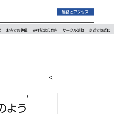
連絡とアクセス
式
お寺でお葬儀
参拝記念印案内
サークル活動
身近で気軽に
のよう