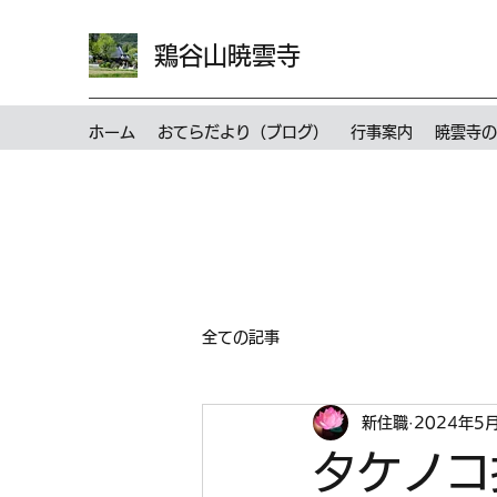
鶏谷山暁雲寺
ホーム
おてらだより（ブログ）
行事案内
暁雲寺の
全ての記事
新住職
2024年5
タケノコ