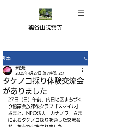
鶏谷山暁雲寺
記事
新住職
2025年4月27日
読了時間: 2分
タケノコ採り体験交流会
がありました
27日（日）午前、内日地区まちづく
り協議会放課後クラブ「スマイル」
さまと、NPO法人「カナノワ」さま
によるタケノコ採りを通した交流会
が、お寺で実施されました。