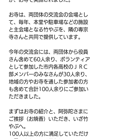
お寺は、両団体の交流会の会場とし
て、毎年、本堂や駐車場などの施設
と主会場となる竹やぶを、隣の専宗
寺さんと共同で提供しています。
今年の交流会には、両団体から役員
さん含めて60人余り、ボランティア
として参加した市内各高校のＪＲＣ
部メンバーのみなさんが30人余り、
地域の方やお寺を通した参加者の方
も含めて合計100人余りにご参加い
ただきました。
まずはお寺の紹介と、阿弥陀さまに
ご挨拶（お焼香）いただき、いざ竹
やぶへ。
100人以上の方に満足していただけ