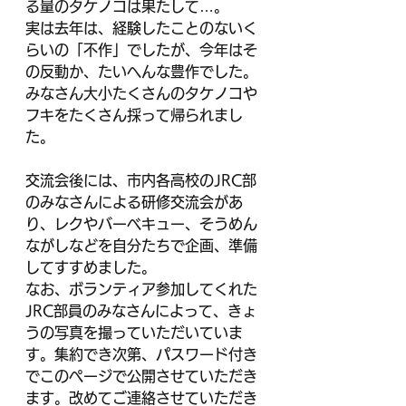
る量のタケノコは果たして…。
実は去年は、経験したことのないく
らいの「不作」でしたが、今年はそ
の反動か、たいへんな豊作でした。
みなさん大小たくさんのタケノコや
フキをたくさん採って帰られまし
た。
交流会後には、市内各高校のJRC部
のみなさんによる研修交流会があ
り、レクやバーベキュー、そうめん
ながしなどを自分たちで企画、準備
してすすめました。
なお、ボランティア参加してくれた
JRC部員のみなさんによって、きょ
うの写真を撮っていただいていま
す。集約でき次第、パスワード付き
でこのページで公開させていただき
ます。改めてご連絡させていただき