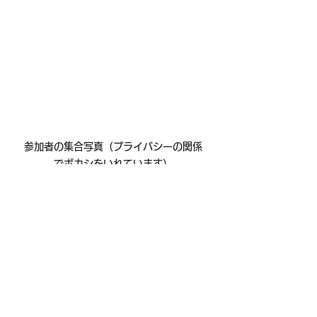
参加者の集合写真（プライバシーの関係
でボカシをいれています）
すべて表示
最新記事