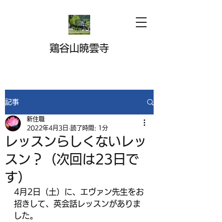
鶏谷山暁雲寺
記事
新住職
2022年4月3日
読了時間: 1分
レッスンらしくないレッ
スン？（次回は23日で
す）
4月2日（土）に、エヴァン先生をお
招きして、英会話レッスンがありま
した。