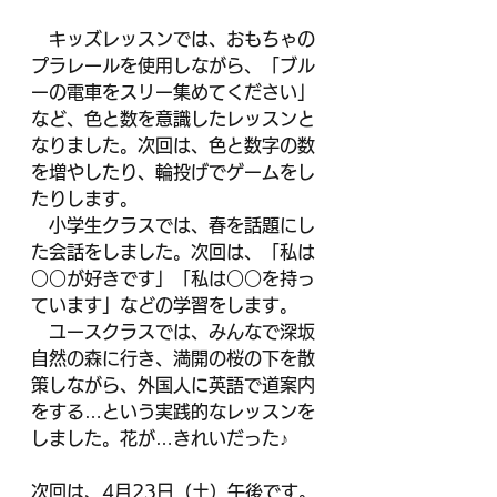
　キッズレッスンでは、おもちゃの
プラレールを使用しながら、「ブル
ーの電車をスリー集めてください」
など、色と数を意識したレッスンと
なりました。次回は、色と数字の数
を増やしたり、輪投げでゲームをし
たりします。
　小学生クラスでは、春を話題にし
た会話をしました。次回は、「私は
○○が好きです」「私は○○を持っ
ています」などの学習をします。
　ユースクラスでは、みんなで深坂
自然の森に行き、満開の桜の下を散
策しながら、外国人に英語で道案内
をする…という実践的なレッスンを
しました。花が…きれいだった♪
次回は、4月23日（土）午後です。