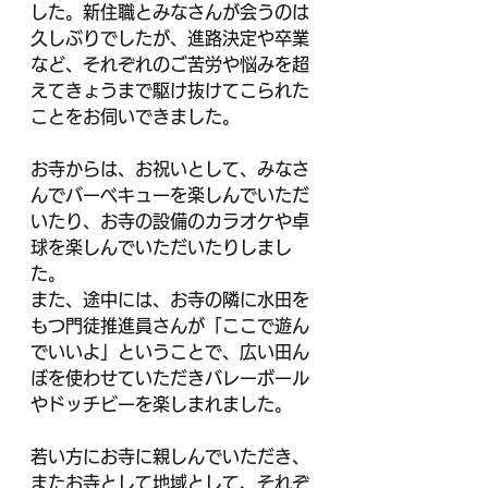
した。新住職とみなさんが会うのは
久しぶりでしたが、進路決定や卒業
など、それぞれのご苦労や悩みを超
えてきょうまで駆け抜けてこられた
ことをお伺いできました。
お寺からは、お祝いとして、みなさ
んでバーベキューを楽しんでいただ
いたり、お寺の設備のカラオケや卓
球を楽しんでいただいたりしまし
た。
また、途中には、お寺の隣に水田を
もつ門徒推進員さんが「ここで遊ん
でいいよ」ということで、広い田ん
ぼを使わせていただきバレーボール
やドッチビーを楽しまれました。
若い方にお寺に親しんでいただき、
またお寺として地域として、それぞ