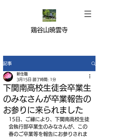
鶏谷山暁雲寺
記事
新住職
3月15日
読了時間: 1分
下関南高校生徒会卒業生
のみなさんが卒業報告の
お参りに来られました
15日、ご縁により、下関南高校生徒
会執行部卒業生のみなさんが、この
春のご卒業等を報告にお参りされま