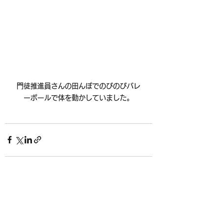
門徒推進員さんの田んぼでのびのびバレ
ーボールで体を動かしていました。
すべて表示
最新記事