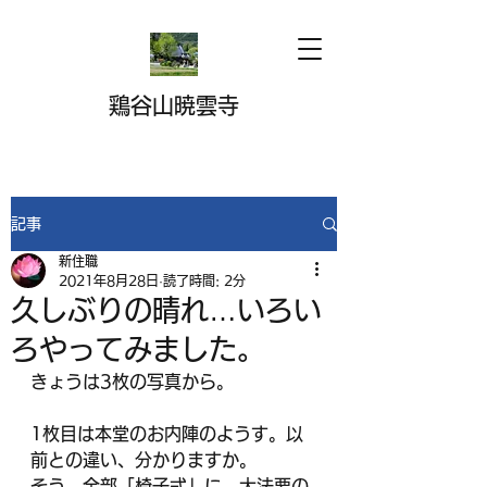
鶏谷山暁雲寺
記事
新住職
2021年8月28日
読了時間: 2分
久しぶりの晴れ…いろい
ろやってみました。
きょうは3枚の写真から。
1枚目は本堂のお内陣のようす。以
前との違い、分かりますか。
そう、全部「椅子式」に。大法要の