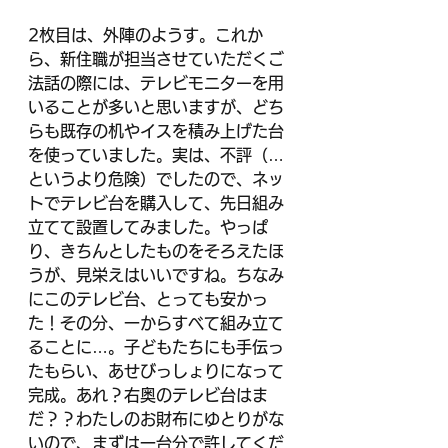
2枚目は、外陣のようす。これか
ら、新住職が担当させていただくご
法話の際には、テレビモニターを用
いることが多いと思いますが、どち
らも既存の机やイスを積み上げた台
を使っていました。実は、不評（…
というより危険）でしたので、ネッ
トでテレビ台を購入して、先日組み
立てて設置してみました。やっぱ
り、きちんとしたものをそろえたほ
うが、見栄えはいいですね。ちなみ
にこのテレビ台、とっても安かっ
た！その分、一からすべて組み立て
ることに…。子どもたちにも手伝っ
たもらい、あせびっしょりになって
完成。あれ？右奥のテレビ台はま
だ？？わたしのお財布にゆとりがな
いので、まずは一台分で許してくだ