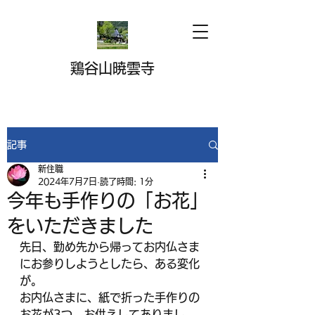
鶏谷山暁雲寺
記事
新住職
2024年7月7日
読了時間: 1分
今年も手作りの「お花」
をいただきました
先日、勤め先から帰ってお内仏さま
にお参りしようとしたら、ある変化
が。
お内仏さまに、紙で折った手作りの
お花が3つ、お供えしてありまし