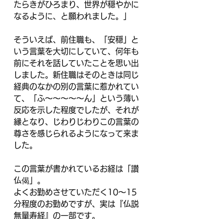
たらきがひろまり、世界が穏やかに
なるように、と願われました。」
そういえば、前住職も、「安穏」と
いう言葉を大切にしていて、何年も
前にそれを話していたことを思い出
しました。新住職はそのときは同じ
経典のなかの別の言葉に惹かれてい
て、「ふ～～～～～ん」という薄い
反応を示した程度でしたが、それが
縁となり、じわりじわりこの言葉の
尊さを感じられるようになって来ま
した。
この言葉が書かれているお経は「讃
仏偈」。
よくお勤めさせていただく10～15
分程度のお勤めですが、実は『仏説
無量寿経』の一部です。