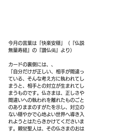
今月の言葉は「快楽安穏」（『仏説
無量寿経』の『讃仏偈』より）
カードの裏側には、、
「自分だけが正しい、相手が間違っ
ている、そんな考え方に執われてし
まうと、相手との対立が生まれてし
まうものです。仏さまは、正しさや
間違いへの執われを離れたものごと
のありままのすがたを示し、対立の
ない穏やかで心地よい世界へ導き入
れようとはたらきかけてくださいま
す。親鸞聖人は、その仏さまのおは