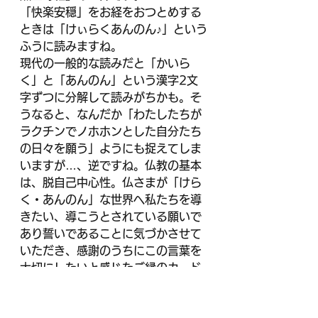
「快楽安穏」をお経をおつとめする
ときは「けぃらくあんのん♪」という
ふうに読みますね。
現代の一般的な読みだと「かいら
く」と「あんのん」という漢字2文
字ずつに分解して読みがちかも。そ
うなると、なんだか「わたしたちが
ラクチンでノホホンとした自分たち
の
日々を願う」ようにも捉えてしま
いますが…、逆ですね。仏教の基本
は、脱自己中心性。仏さまが「けら
く・あんのん」な世界へ私たちを導
きたい、導こうとされている願いで
あり誓いであることに気づかさせて
いただき、感謝のうちにこの言葉を
大切にしたいと感じたご縁のカード
でした。