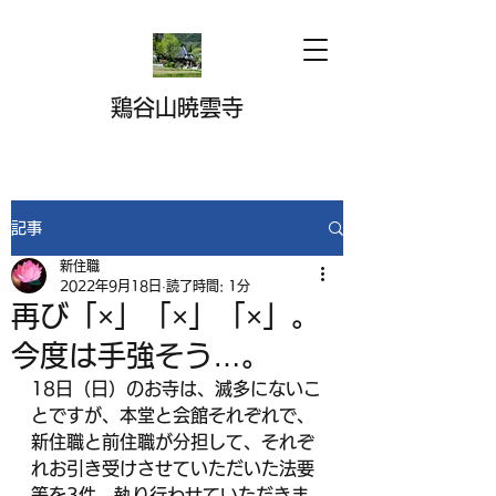
鶏谷山暁雲寺
記事
新住職
2022年9月18日
読了時間: 1分
再び「×」「×」「×」。
今度は手強そう…。
18日（日）のお寺は、滅多にないこ
とですが、本堂と会館それぞれで、
新住職と前住職が分担して、それぞ
れお引き受けさせていただいた法要
等を3件、執り行わせていただきま