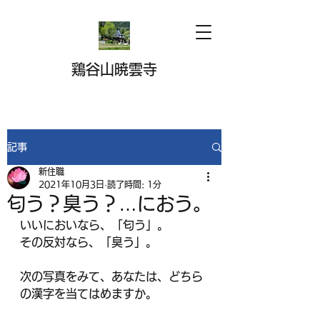
鶏谷山暁雲寺
記事
新住職
2021年10月3日
読了時間: 1分
匂う？臭う？…におう。
いいにおいなら、「匂う」。
その反対なら、「臭う」。
次の写真をみて、あなたは、どちら
の漢字を当てはめますか。