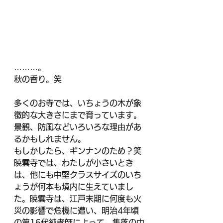
………。
秋の香り。笑
多くのお寺では、いちょうの木が象
徴的な大きさにまで育っています。
景観、防風などいろいろな理由があ
るかもしれません。
もしかしたら、ギンナンのため？笑
暁雲寺では、わたしが小さいとき
は、他にも中堅クラスサイズのいち
ょうが何本も境内に生えていまし
た。暁雲寺は、江戸末期に何度も火
災の影響で危機に遭い、明治4年頃
の第16代純孝師によって、集落の中