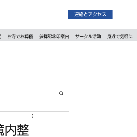
連絡とアクセス
式
お寺でお葬儀
参拝記念印案内
サークル活動
身近で気軽に
境内整