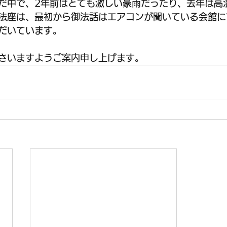
だ中で、2年前はとても激しい豪雨だったり、去年は高
法座は、最初から御法話はエアコンが聞いている会館に
だいています。
さいますようご案内申し上げます。