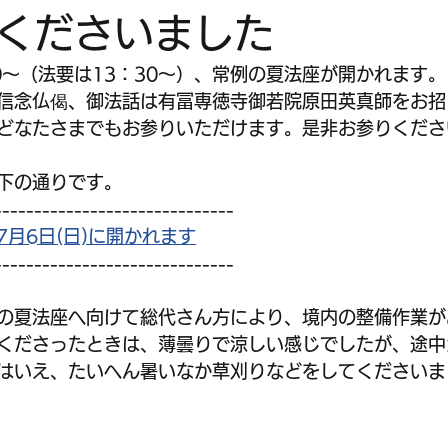
くださいました
30～（法要は13：30～）、常例の夏法座が開かれます。
信念仏偈、御法話は有冨専徳寺御若院原田英真師をお招
どなたさまでもお参りいただけます。是非お参りくださ
下の通りです。
------------------------------
月6日(日)に開かれます
------------------------------
の夏法座へ向けて総代さん方により、境内の整備作業が
くださったときは、薄曇りで涼しい感じでしたが、途中
はいえ、たいへん暑いなか草刈りなどをしてくださいま