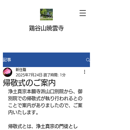
鶏谷山暁雲寺
記事
新住職
2025年7月24日
読了時間: 1分
帰敬式のご案内
浄土真宗本願寺派山口別院から、御
別院での帰敬式が執り行われるとの
ことで案内がありましたので、ご案
内いたします。
帰敬式とは、
浄土真宗の門徒とし