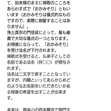
て、如来様のまえに帰敬のこころを
あらわす式で「おかみそり」ともい
います（おかみそりは儀式的なもの
ですので、実際に剃髪することはあ
りません）。
浄土真宗の門信徒にとって、最も厳
粛で大切な儀式の一つとなります。
お得度にならって、「おかみそり」
を受け法名が下付されます。
帰敬式を受けると、仏弟子としての
名前である法名（釋○○）が授与さ
れます。﻿
法名は二文字で表すこととなってい
ますが、内願といってあらかじめど
のようなお名前をいただきたいかあ
る程度の希望を出すことが出来ま
す。
本来は、御本山の西本願寺で御門主