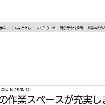
歩み
こんなときも
おてらの一年
暁雲寺の竹燈明
仏教×結婚
月29日
読了時間: 1分
の作業スペースが充実し