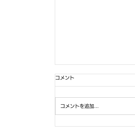
コメント
コメントを追加…
坊守が得度習礼を修了しまし