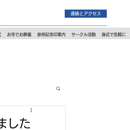
連絡とアクセス
式
お寺でお葬儀
参拝記念印案内
サークル活動
身近で気軽に
ました