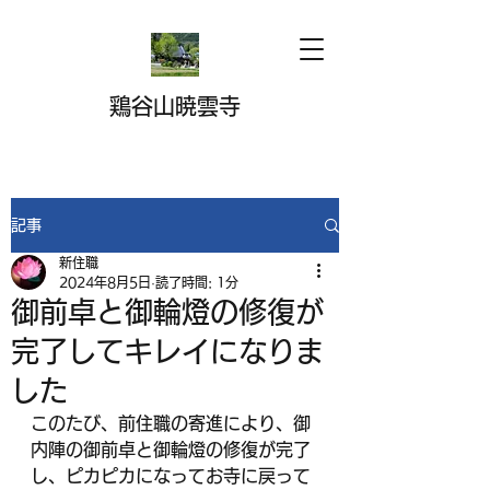
鶏谷山暁雲寺
記事
新住職
2024年8月5日
読了時間: 1分
御前卓と御輪燈の修復が
完了してキレイになりま
した
このたび、前住職の寄進により、御
内陣の御前卓と御輪燈の修復が完了
し、ピカピカになってお寺に戻って