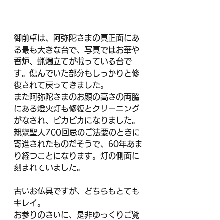
御前卓は、阿弥陀さまの真正面にあ
る最も大きな台で、写真ではお華や
香炉、蝋燭立てが載っている台で
す。傷んでいた部分もしっかりと修
復されて戻ってきました。
また阿弥陀さまのお顔の高さの両脇
にある燈火灯も修復とクリーニング
がなされ、ピカピカになりました。
親鸞聖人700回忌のご法要のときに
寄進されたものだそうで、60年あま
り経つことになります。灯の側面に
刻まれていました。
古いお仏具ですが、どちらもとても
キレイ。
お参りのさいに、是非ゆっくりご覧