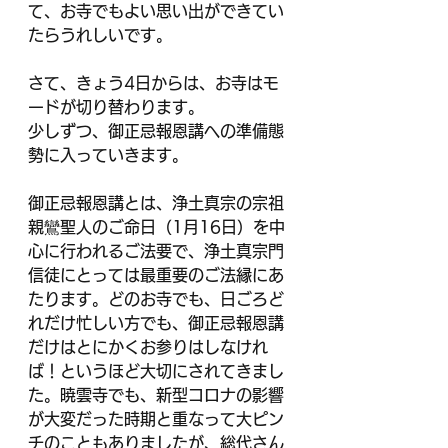
て、お寺でもよい思い出ができてい
たらうれしいです。
さて、きょう4日からは、お寺はモ
ードが切り替わります。
少しずつ、御正忌報恩講への準備態
勢に入っていきます。
御正忌報恩講とは、浄土真宗の宗祖
親鸞聖人のご命日（1月16日）を中
心に行われるご法要で、浄土真宗門
信徒にとっては最重要のご法縁にあ
たります。どのお寺でも、日ごろど
れだけ忙しい方でも、御正忌報恩講
だけはとにかくお参りはしなけれ
ば！というほど大切にされてきまし
た。暁雲寺でも、新型コロナの影響
が大変だった時期と重なって大ピン
チのこともありましたが、総代さん