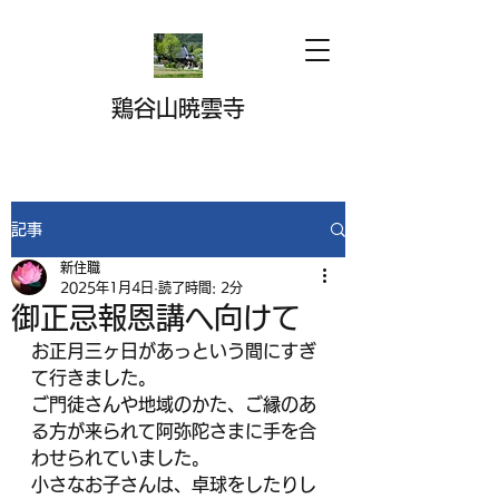
鶏谷山暁雲寺
記事
新住職
2025年1月4日
読了時間: 2分
御正忌報恩講へ向けて
お正月三ヶ日があっという間にすぎ
て行きました。
ご門徒さんや地域のかた、ご縁のあ
る方が来られて阿弥陀さまに手を合
わせられていました。
小さなお子さんは、卓球をしたりし