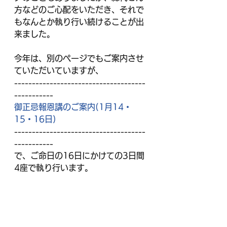
方などのご心配をいただき、それで
もなんとか執り行い続けることが出
来ました。
今年は、別のページでもご案内させ
ていただいていますが、
-------------------------------------
-----------
御正忌報恩講のご案内(1月14・
15・16日)
-------------------------------------
-----------
で、ご命日の16日にかけての3日間
4座で執り行います。