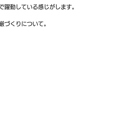
で躍動している感じがします。
厳づくりについて。