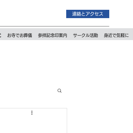
連絡とアクセス
式
お寺でお葬儀
参拝記念印案内
サークル活動
身近で気軽に