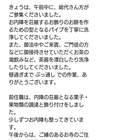
きょうは、午前中に、総代さん方が
ご参集くださいました。
お内陣を荘厳するお飾りのお餅を作
るための型となるパイプを丁寧に洗
浄してくださいました。
また、御法中やご来賓、ご門徒の方
などに御接待させていただくお茶の
湯飲みなど、茶器を漂白したり洗浄
したりしてくださいました。
昼過ぎまで ぶっ通し での作業、あ
りがとうございます。
前住職は、内陣の荘厳となる菓子・
果物類の調達と飾り付けをしまし
た。
少しずつお内陣も整ってきていま
す。
午後からは、ご縁のあるお寺のご住