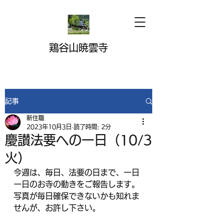
鶏谷山暁雲寺
記事
新住職
2023年10月3日
読了時間: 2分
慶讃法要への一日（10/3
火）
今週は、毎日、法要の日まで、一日
一日のお寺の動きをご報告します。
写真が毎日確保できないかも知れま
せんが、お許し下さい。