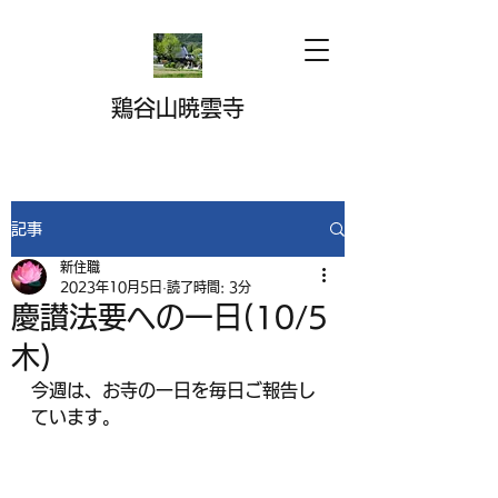
鶏谷山暁雲寺
記事
新住職
2023年10月5日
読了時間: 3分
慶讃法要への一日(10/5
木)
今週は、お寺の一日を毎日ご報告し
ています。