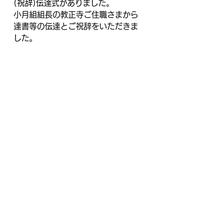
(祝辞)伝達式がありました。
小月組組長の教正寺ご住職さまから
達書等の伝達とご祝辞をいただきま
した。