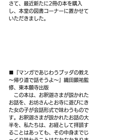
さて、最近新たに2冊の本を購入
し、本堂の図書コーナーに置かせて
いただきました。
■『マンガであじわうブッダの教え
～帰り道で話そうよ～』織田顕祐監
修、東本願寺出版
　この本は、お釈迦さまが説かれた
お話を、お坊さんとお寺に遊びにき
た女の子が会話形式で味わうもので
す。お釈迦さまが説かれたお話の大
半を、私たちは、お経として拝読す
ることはあっても、その中身までじ