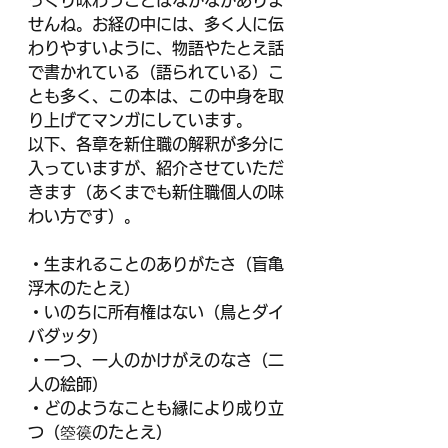
っくり味わうことはなかなかありま
せんね。お経の中には、多く人に伝
わりやすいように、物語やたとえ話
で書かれている（語られている）こ
とも多く、この本は、この中身を取
り上げてマンガにしています。
以下、各章を新住職の解釈が多分に
入っていますが、紹介させていただ
きます（あくまでも新住職個人の味
わい方です）。
・生まれることのありがたさ（盲亀
浮木のたとえ）
・いのちに所有権はない（鳥とダイ
バダッタ）
・一つ、一人のかけがえのなさ（二
人の絵師）
・どのようなことも縁により成り立
つ（箜篌のたとえ）