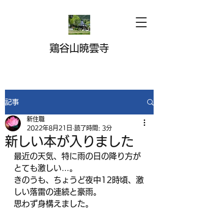
鶏谷山暁雲寺
記事
新住職
2022年8月21日
読了時間: 3分
新しい本が入りました
最近の天気、特に雨の日の降り方が
とても激しい…。
きのうも、ちょうど夜中12時頃、激
しい落雷の連続と豪雨。
思わず身構えました。