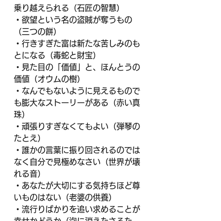
乗り越えられる（石匠の智慧）
・欲望という名の盗賊が奪うもの
（三つの餅）
・行きすぎた富は新たな苦しみのも
とになる（毒蛇と財宝）
・見た目の「価値」と、ほんとうの
価値（オウムの樹）
・なんでもないように見えるもので
も膨大なストーリーがある（赤い真
珠）
・頑張りすぎなくてもよい（弾琴の
たとえ）
・誰かの言葉に振り回されるのでは
なく自分で見極めなさい（世界が壊
れる音）
・あなたが大切にする気持ちほど尊
いものはない（老婆の供養）
・流行りばかりを追い求めることが