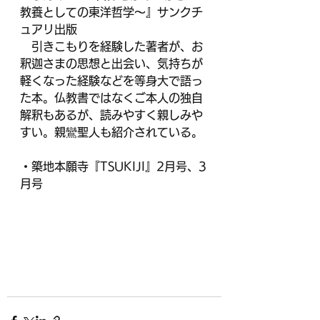
教養としての東洋哲学～』サンクチ
ュアリ出版
　引きこもりを経験した著者が、お
釈迦さまの思想と出会い、気持ちが
軽くなった経験などを等身大で語っ
た本。仏教書ではなくご本人の独自
解釈もあるが、読みやすく親しみや
すい。親鸞聖人も紹介されている。
・築地本願寺『TSUKIJI』2月号、3
月号