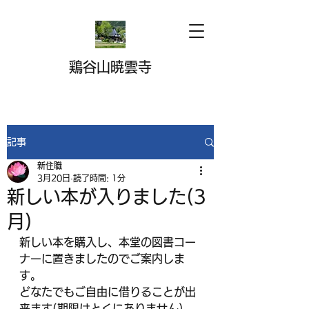
鶏谷山暁雲寺
記事
新住職
3月20日
読了時間: 1分
新しい本が入りました(3
月)
新しい本を購入し、本堂の図書コー
ナーに置きましたのでご案内しま
す。
どなたでもご自由に借りることが出
来ます(期限はとくにありません)。