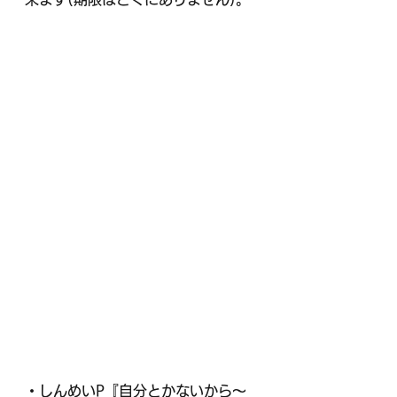
・しんめいP『自分とかないから～