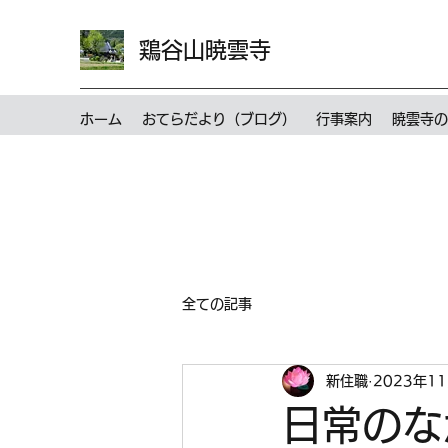
鶏谷山暁雲寺
ホーム
おてらだより（ブログ）
行事案内
暁雲寺の
全ての記事
新住職
2023年1
日常のな