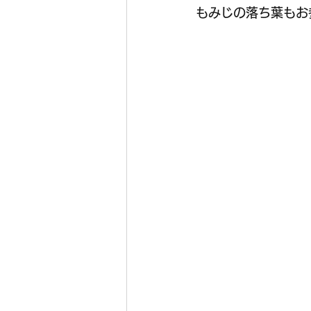
もみじの落ち葉もお