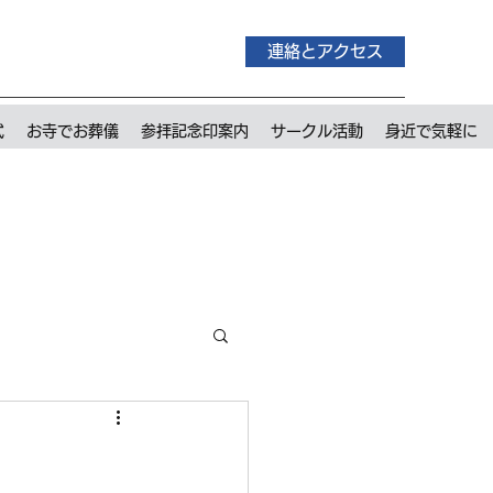
連絡とアクセス
式
お寺でお葬儀
参拝記念印案内
サークル活動
身近で気軽に