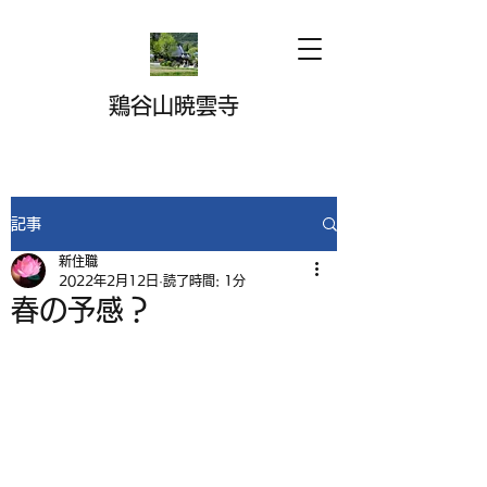
鶏谷山暁雲寺
記事
新住職
2022年2月12日
読了時間: 1分
春の予感？