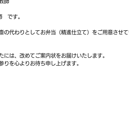
師​
師　です。
斎の代わりとしてお弁当（精進仕立て）をご用意させて
たには、改めてご案内状をお届けいたします。
参りを心よりお待ち申し上げます。