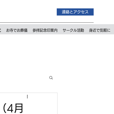
連絡とアクセス
式
お寺でお葬儀
参拝記念印案内
サークル活動
身近で気軽に
（4月