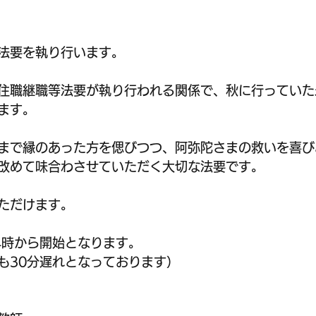
法要を執り行います。
に住職継職等法要が執り行われる関係で、秋に行ってい
ます。
まで縁のあった方を偲びつつ、阿弥陀さまの救いを喜び
改めて味合わさせていただく大切な法要です。
ただけます。
14時から開始となります。
も30分遅れとなっております）