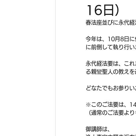
16日）
春法座並びに永代経
今年は、10月8日
に前倒して執り行い
永代経法要は、これ
る親鸞聖人の教えを
どなたでもお参りい
​※このご法要は、
（通常のご法要より
​御講師は、