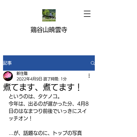
鶏谷山暁雲寺
記事
新住職
2022年4月9日
読了時間: 1分
煮てます、煮てます！
というのは、タケノコ。
今年は、出るのが遅かった分、4月8
日のはなまつり前後でいっきにスイ
ッチオン！
…が、話題なのに、トップの写真