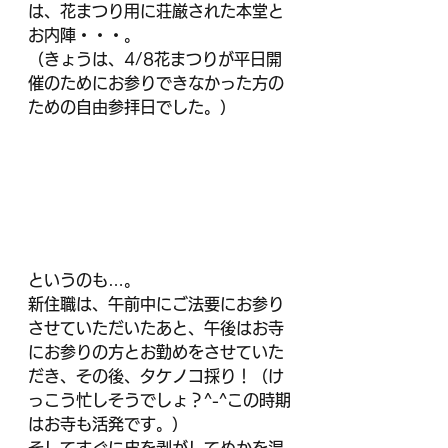
は、花まつり用に荘厳された本堂と
お内陣・・・。
（きょうは、4/8花まつりが平日開
催のためにお参りできなかった方の
ための自由参拝日でした。）
というのも…。
新住職は、午前中にご法要にお参り
させていただいたあと、午後はお寺
にお参りの方とお勤めをさせていた
だき、その後、タケノコ採り！（け
っこう忙しそうでしょ？^-^この時期
はお寺も活発です。）
そしてすぐに皮を剥がしてぬかを混