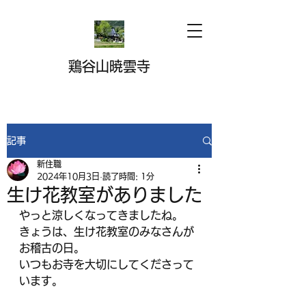
鶏谷山暁雲寺
記事
新住職
2024年10月3日
読了時間: 1分
生け花教室がありました
やっと涼しくなってきましたね。
きょうは、生け花教室のみなさんが
お稽古の日。
いつもお寺を大切にしてくださって
います。