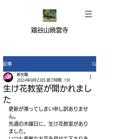
鶏谷山暁雲寺
記事
新住職
2024年9月23日
読了時間: 1分
生け花教室が開かれまし
た
更新が滞ってしまい申し訳ありませ
ん。
先週の木曜日に、生け花教室があり
ました。
いつも素敵なお花を見せて下さりあ