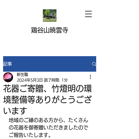
鶏谷山暁雲寺
記事
新住職
2024年5月3日
読了時間: 1分
花器ご寄贈、竹燈明の環
境整備等ありがとうござ
います
地域のご縁のある方から、たくさん
の花器を御寄贈いただきましたので
ご報告いたします。