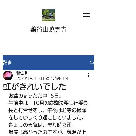
鶏谷山暁雲寺
記事
新住職
2023年8月15日
読了時間: 1分
虹がきれいでした
お盆のまっただ中15日。
午前中は、10月の慶讃法要実行委員
長と打合せをし、午後はお寺の掃除
をしてゆっくり過ごしていました。
きょうの天気は、曇り時々雨。
湿度は高かったのですが、気温が上