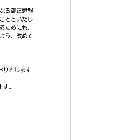
なる御正忌報 
ことといたし 
るためにも、 
よう、改めて 
とおりとします。
します。