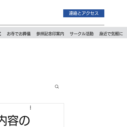
連絡とアクセス
式
お寺でお葬儀
参拝記念印案内
サークル活動
身近で気軽に
内容の