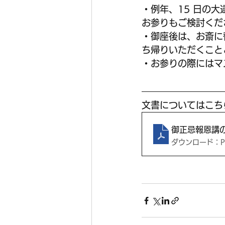
・例年、15 日の
お参りもご検討くだ
・御座後は、お斎に替
ち帰りいただくこと
・お参りの際にはマ
文書についてはこち
御正忌報恩講
ダウンロード：PDF