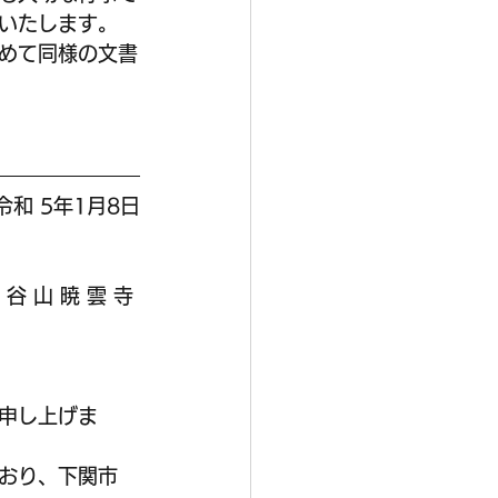
いたします。
めて同様の文書
令和 5年1月8日
 谷 山 暁 雲 寺 
申し上げま
おり、下関市 