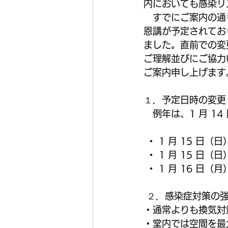
内においても感染リ
　すでにご案内の通
恩講が予定されてお
ました。直前での変
ご理解並びにご協力
ご案内申し上げます
１．予定日時の変更
　例年は、1 月 1
 ・ 1 月 15 
 ・ 1 月 15 
 ・ 1 月 16 
 ２．感染症対策の
・通常よりも換気対
・堂内では空間を最