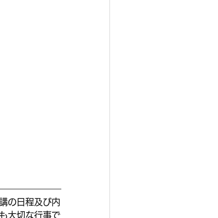
講の日程及び内
も大切な行事で