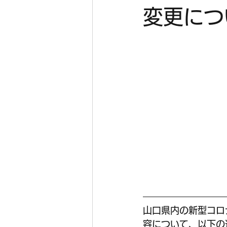
変更につ
山口県内の新型コロ
容について、以下の