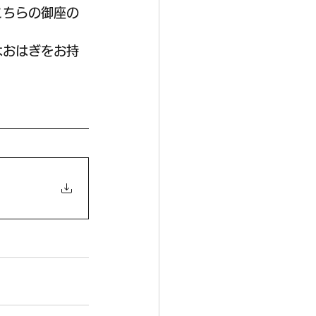
こちらの御座の
はおはぎをお持