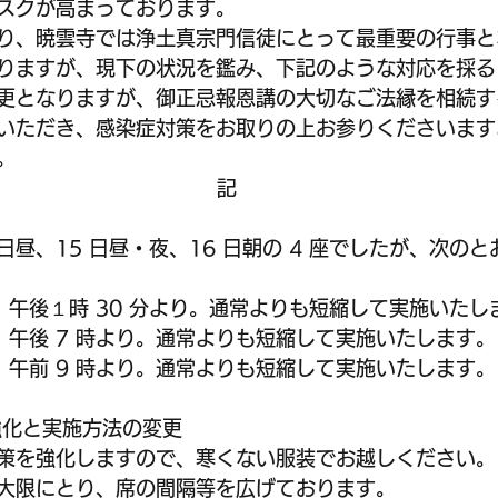
スクが高まっております。
り、暁雲寺では浄土真宗門信徒にとって最重要の行事と
りますが、現下の状況を鑑み、下記のような対応を採る
更となりますが、御正忌報恩講の大切なご法縁を相続す
いただき、感染症対策をお取りの上お参りくださいます
。
記
4 日昼、15 日昼・夜、16 日朝の 4 座でしたが、次の
日（日）午後１時 30 分より。通常よりも短縮して実施いた
日（日）午後 7 時より。通常よりも短縮して実施いたします。
日（月）午前 9 時より。通常よりも短縮して実施いたします。
強化と実施方法の変更
策を強化しますので、寒くない服装でお越しください。
大限にとり、席の間隔等を広げております。