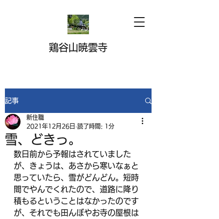
鶏谷山暁雲寺
記事
新住職
2021年12月26日
読了時間: 1分
雪、どきっ。
数日前から予報はされていました
が、きょうは、あさから寒いなぁと
思っていたら、雪がどんどん。短時
間でやんでくれたので、道路に降り
積もるということはなかったのです
が、それでも田んぼやお寺の屋根は