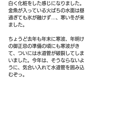
白く化粧をした感じになりました。
金魚が入っている火ばちの水面は昼
過ぎても氷が融けず…、寒い冬が来
ました。
ちょうど去年も年末に寒波、年明け
の御正忌の準備の頃にも寒波がき
て、ついには水道管が破裂してしま
いました。今年は、そうならないよ
うに、気合い入れて水道管を囲み込
むぞっ。