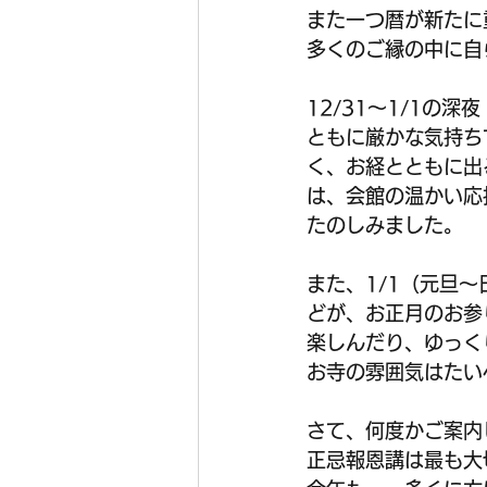
また一つ暦が新たに
多くのご縁の中に自
12/31～1/1
ともに厳かな気持ち
く、お経とともに出
は、会館の温かい応
たのしみました。
また、1/1（元旦
どが、お正月のお参
楽しんだり、ゆっく
お寺の雰囲気はたい
さて、何度かご案内
正忌報恩講は最も大