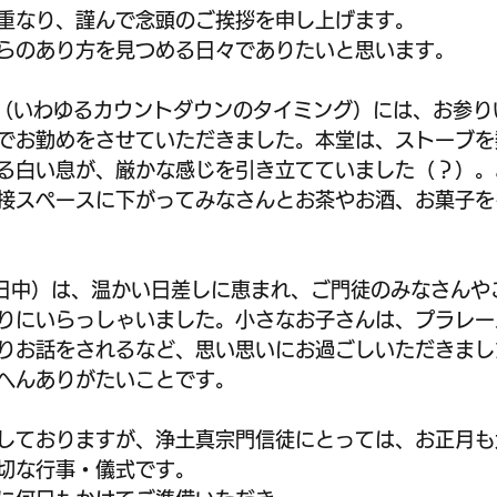
重なり、謹んで念頭のご挨拶を申し上げます。
らのあり方を見つめる日々でありたいと思います。
の深夜（いわゆるカウントダウンのタイミング）には、お参
でお勤めをさせていただきました。本堂は、ストーブを
る白い息が、厳かな感じを引き立てていました（？）。
接スペースに下がってみなさんとお茶やお酒、お菓子を
～日中）は、温かい日差しに恵まれ、ご門徒のみなさんや
りにいらっしゃいました。小さなお子さんは、プラレー
りお話をされるなど、思い思いにお過ごしいただきまし
へんありがたいことです。
しておりますが、浄土真宗門信徒にとっては、お正月も
切な行事・儀式です。