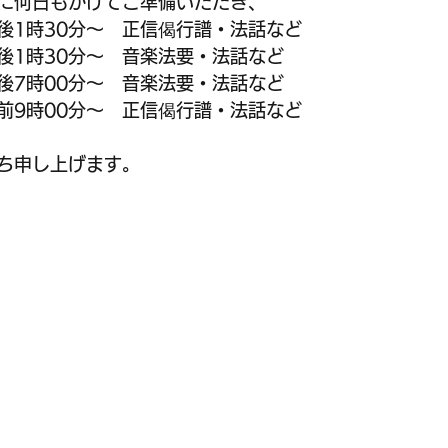
に何日もかけてご準備いただき、
午後1時30分～　正信偈行譜・法話など
午後1時30分～　音楽法要・法話など
午後7時00分～　音楽法要・法話など
午前9時00分～　正信偈行譜・法話など
ち申し上げます。