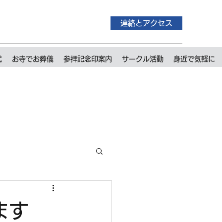
連絡とアクセス
式
お寺でお葬儀
参拝記念印案内
サークル活動
身近で気軽に
ます