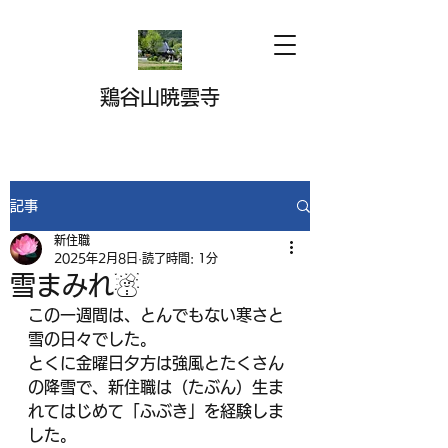
鶏谷山暁雲寺
記事
新住職
2025年2月8日
読了時間: 1分
雪まみれ☃
この一週間は、とんでもない寒さと
雪の日々でした。
とくに金曜日夕方は強風とたくさん
の降雪で、新住職は（たぶん）生ま
れてはじめて「ふぶき」を経験しま
した。