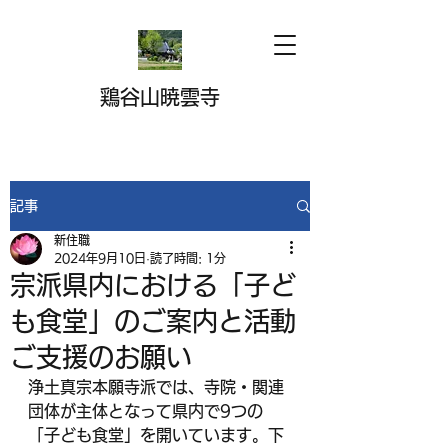
鶏谷山暁雲寺
記事
新住職
2024年9月10日
読了時間: 1分
宗派県内における「子ど
も食堂」のご案内と活動
ご支援のお願い
浄土真宗本願寺派では、寺院・関連
団体が主体となって県内で9つの
「子ども食堂」を開いています。下