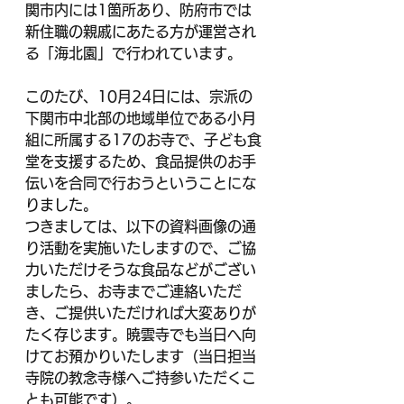
関市内には1箇所あり、防府市では
新住職の親戚にあたる方が運営され
る「海北園」で行われています。
このたび、10月24日には、宗派の
下関市中北部の地域単位である小月
組に所属する17のお寺で、子ども食
堂を支援するため、食品提供のお手
伝いを合同で行おうということにな
りました。
つきましては、以下の資料画像の通
り活動を実施いたしますので、ご協
力いただけそうな食品などがござい
ましたら、お寺までご連絡いただ
き、ご提供いただければ大変ありが
たく存じます。暁雲寺でも当日へ向
けてお預かりいたします（当日担当
寺院の教念寺様へご持参いただくこ
とも可能です）。