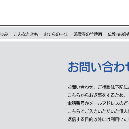
歩み
こんなときも
おてらの一年
暁雲寺の竹燈明
仏教×結婚
お問い合わ
​お問い合わせ、ご相談は下記
こちらからお返事をするため、
電話番号かメールアドレスのど
​こちらでご入力いただいた個人
返信する目的以外には利用いた