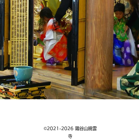
©2021-2026 鶏谷山暁雲
寺