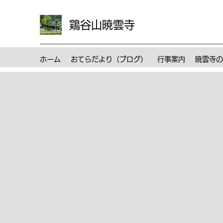
鶏谷山暁雲寺
ホーム
おてらだより（ブログ）
行事案内
暁雲寺の