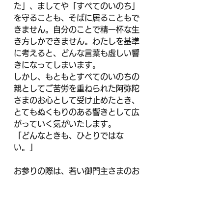
た」、ましてや「すべてのいのち」
を守ることも、そばに居ることもで
きません。自分のことで精一杯な生
き方しかできません。わたしを基準
に考えると、どんな言葉も虚しい響
きになってしまいます。
しかし、もともとすべてのいのちの
親としてご苦労を重ねられた阿弥陀
さまのお心として受け止めたとき、
とてもぬくもりのある響きとして広
がっていく気がいたします。
「どんなときも、ひとりではな
い。」
お参りの際は、若い御門主さまのお
書きになった「普照無際土」をご縁
に、阿弥陀さまの願いの暖かさをぜ
ひお感じいただければと思います。