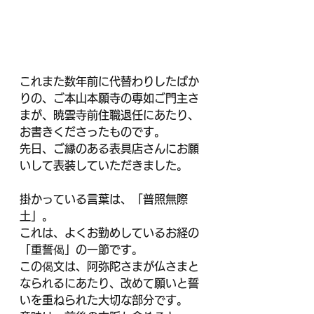
これまた数年前に代替わりしたばか
りの、ご本山本願寺の専如ご門主さ
まが、暁雲寺前住職退任にあたり、
お書きくださったものです。
先日、ご縁のある表具店さんにお願
いして表装していただきました。
掛かっている言葉は、「普照無際
土」。
これは、よくお勤めしているお経の
「重誓偈」の一節です。
この偈文は、阿弥陀さまが仏さまと
なられるにあたり、改めて願いと誓
いを重ねられた大切な部分です。